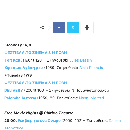
>
Monday 16/9
ΦΕΣΤΙΒΑΛ
:
ΤΟ ΣΙΝΕΜΑ & Η ΠΟΛΗ
Tοπ Καπί
(1964) 120′ – Σκηνοθεσία
Jules Dassin
Χιροσίμα Αγάπη μου
(1959) Σκηνοθεσία
Alain Resnais
>Tuesday 17/9
ΦΕΣΤΙΒΑΛ
:
ΤΟ ΣΙΝΕΜΑ & Η ΠΟΛΗ
DELIVERY
(2004) 100′ – Σκηνοθεσία N.Παναγιωτόπουλος
Palombella rossa
(1959) 89′ Σκηνοθεσία
Nanni Moretti
Free Movie Nights @ Chitirio Theatre
20.00:
Ρέκβιεμ για ένα Όνειρο
(2000) 102′ – Σκηνοθεσία
Darren
Aronofsky