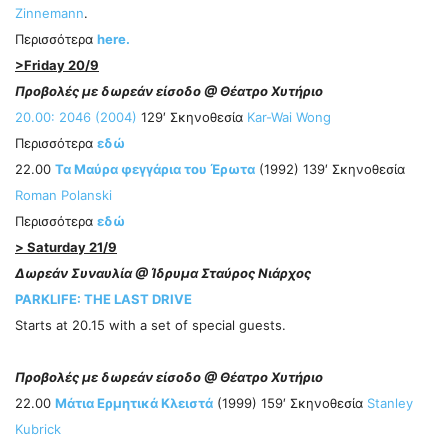
Zinnemann
.
Περισσότερα
here.
>Friday 20/9
Προβολές με δωρεάν είσοδο @ Θέατρο Χυτήριο
20.00: 2046 (2004)
129′ Σκηνοθεσία
Kar-Wai Wong
Περισσότερα
εδώ
22.00
Τα Μαύρα φεγγάρια του Έρωτα
(1992) 139′ Σκηνοθεσία
Roman Polanski
Περισσότερα
εδώ
> Saturday 21/9
Δωρεάν Συναυλία @ Ίδρυμα Σταύρος Νιάρχος
PARKLIFE: THE LAST DRIVE
Starts at 20.15 with a set of special guests.
Προβολές με δωρεάν είσοδο @ Θέατρο Χυτήριο
22.00
Μάτια Ερμητικά Κλειστά
(1999) 159′ Σκηνοθεσία
Stanley
Kubrick