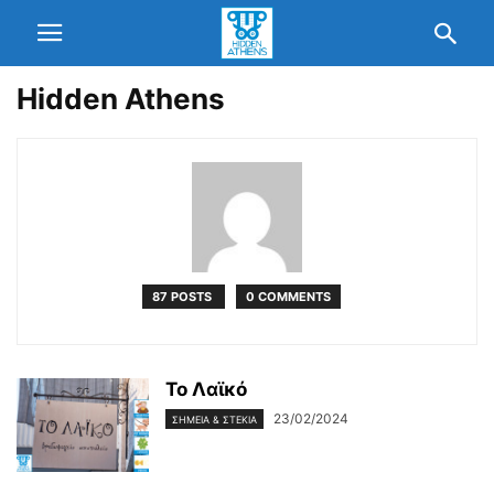
Hidden Athens
87 POSTS
0 COMMENTS
Το Λαϊκό
23/02/2024
ΣΗΜΕΊΑ & ΣΤΈΚΙΑ