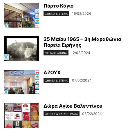
Πόρτο Κάγιο
16/02/2024
ΣΗΜΕΊΑ & ΣΤΈΚΙΑ
25 Μαϊου 1965 – 3η Μαραθώνια
Πορεία Ειρήνης
12/02/2024
VINTAGE ΑΘΉΝΑ
ΑΖΟΥΧ
07/02/2024
ΣΗΜΕΊΑ & ΣΤΈΚΙΑ
Δώρα Αγίου Βαλεντίνου
05/02/2024
ΑΓΟΡΈΣ & ΚΑΤΑΣΤΉΜΑΤΆ