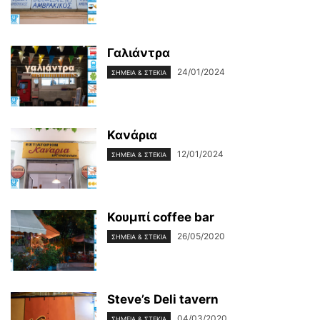
Γαλιάντρα
24/01/2024
ΣΗΜΕΊΑ & ΣΤΈΚΙΑ
Κανάρια
12/01/2024
ΣΗΜΕΊΑ & ΣΤΈΚΙΑ
Κουμπί coffee bar
26/05/2020
ΣΗΜΕΊΑ & ΣΤΈΚΙΑ
Steve’s Deli tavern
04/03/2020
ΣΗΜΕΊΑ & ΣΤΈΚΙΑ