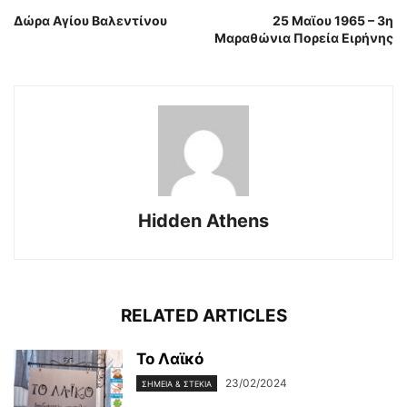
Δώρα Αγίου Βαλεντίνου
25 Μαϊου 1965 – 3η
Μαραθώνια Πορεία Ειρήνης
Hidden Athens
RELATED ARTICLES
Το Λαϊκό
23/02/2024
ΣΗΜΕΊΑ & ΣΤΈΚΙΑ