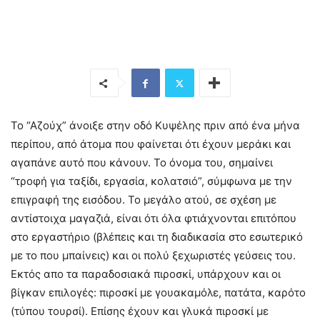
Το “Αζούχ” άνοιξε στην οδό Κυψέλης πριν από ένα μήνα
περίπου, από άτομα που φαίνεται ότι έχουν μεράκι και
αγαπάνε αυτό που κάνουν. Το όνομα του, σημαίνει
“τροφή για ταξίδι, εργασία, κολατσιό”, σύμφωνα με την
επιγραφή της εισόδου. Το μεγάλο ατού, σε σχέση με
αντίστοιχα μαγαζιά, είναι ότι όλα φτιάχνονται επιτόπου
στο εργαστήριο (βλέπεις και τη διαδικασία στο εσωτερικό
με το που μπαίνεις) και οι πολύ ξεχωριστές γεύσεις του.
Εκτός απο τα παραδοσιακά πιροσκί, υπάρχουν και οι
βίγκαν επιλογές: πιροσκί με γουακαμόλε, πατάτα, καρότο
(τύπου τουρσί). Επίσης έχουν και γλυκά πιροσκί με