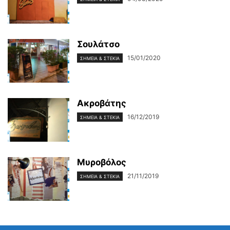
Σουλάτσο
15/01/2020
ΣΗΜΕΊΑ & ΣΤΈΚΙΑ
Aκροβάτης
16/12/2019
ΣΗΜΕΊΑ & ΣΤΈΚΙΑ
Μυροβόλος
21/11/2019
ΣΗΜΕΊΑ & ΣΤΈΚΙΑ