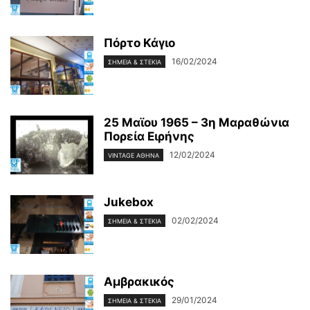
Πόρτο Κάγιο
16/02/2024
ΣΗΜΕΊΑ & ΣΤΈΚΙΑ
25 Μαϊου 1965 – 3η Μαραθώνια
Πορεία Ειρήνης
12/02/2024
VINTAGE ΑΘΉΝΑ
Jukebox
02/02/2024
ΣΗΜΕΊΑ & ΣΤΈΚΙΑ
Αμβρακικός
29/01/2024
ΣΗΜΕΊΑ & ΣΤΈΚΙΑ