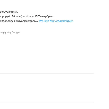
9 συναπτά έτη.
Δημαρχείο Αθηνών) από τις 4-15 Σεπτεμβρίου.
ληροφορίες και αγορά εισιτηρίων
στο site των διοργανωτών.
Διαφήμιση Google