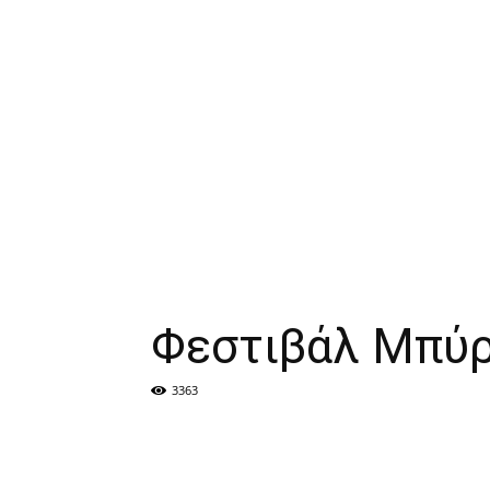
Φεστιβάλ Μπύ
3363
Facebook
μερίδιο