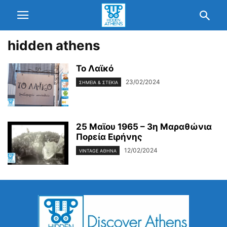
hidden athens
Το Λαϊκό
23/02/2024
ΣΗΜΕΊΑ & ΣΤΈΚΙΑ
25 Μαϊου 1965 – 3η Μαραθώνια
Πορεία Ειρήνης
12/02/2024
VINTAGE ΑΘΉΝΑ