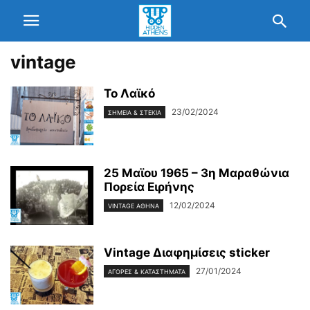
vintage
Το Λαϊκό
23/02/2024
ΣΗΜΕΊΑ & ΣΤΈΚΙΑ
25 Μαϊου 1965 – 3η Μαραθώνια
Πορεία Ειρήνης
12/02/2024
VINTAGE ΑΘΉΝΑ
Vintage Διαφημίσεις sticker
27/01/2024
ΑΓΟΡΈΣ & ΚΑΤΑΣΤΉΜΑΤΆ