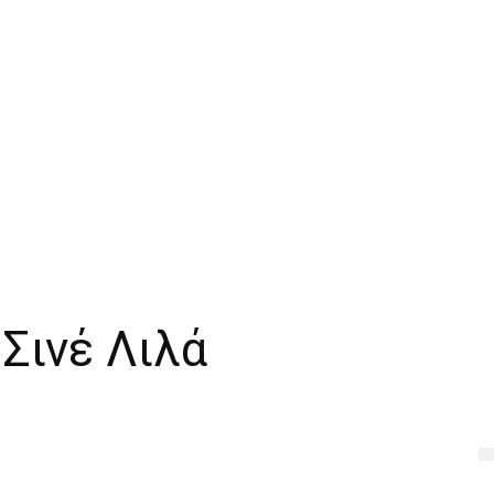
 Σινέ Λιλά
Twitter