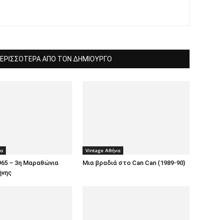
ΕΡΙΣΣΟΤΕΡΑ ΑΠΟ ΤΟΝ ΔΗΜΙΟΥΡΓΟ
να
Vintage Αθήνα
965 – 3η Μαραθώνια
Μια βραδιά στο Can Can (1989-90)
ήνης