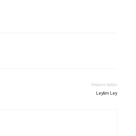
Επόμενο άρθρο
Leylim Ley