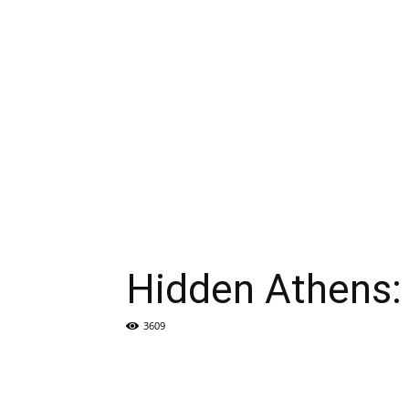
Hidden Athens:
3609
Facebook
μερίδιο